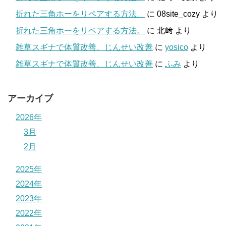
折れた三角ホーをリペアする方法。
に
08site_cozy
より
折れた三角ホーをリペアする方法。
に
北﨑
より
雑草スギナで体質改善、じんせい改善
に
yosico
より
雑草スギナで体質改善、じんせい改善
に
ふみ
より
アーカイブ
2026年
3月
2月
2025年
2024年
2023年
2022年