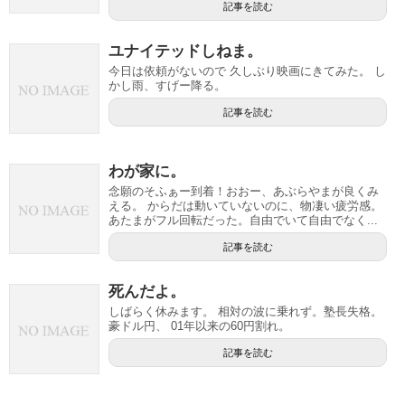
記事を読む
ユナイテッドしねま。
今日は依頼がないので 久しぶり映画にきてみた。 し
かし雨、すげー降る。
記事を読む
わが家に。
念願のそふぁー到着！おおー、あぶらやまが良くみ
える。 からだは動いていないのに、物凄い疲労感。
あたまがフル回転だった。自由でいて自由でなく...
記事を読む
死んだよ。
しばらく休みます。 相対の波に乗れず。塾長失格。
豪ドル円、 01年以来の60円割れ。
記事を読む