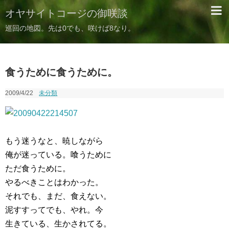
オヤサイトコージの御咲談
巡回の地図。先は0でも、咲けば8なり。
食うために食うために。
2009/4/22
未分類
もう迷うなと、暁しながら
俺が迷っている。喰うために
ただ食うために。
やるべきことはわかった。
それでも、まだ、食えない。
泥すすってでも、やれ。今
生きている、生かされてる。