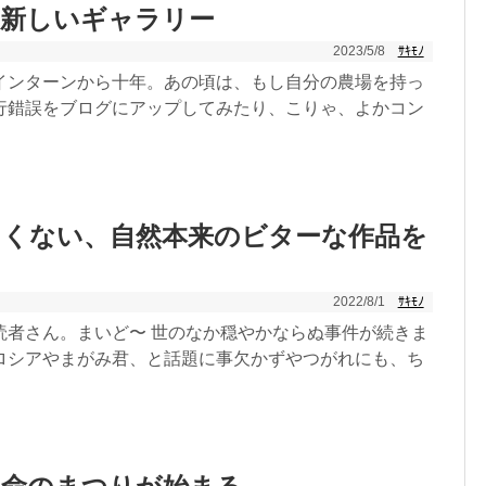
の新しいギャラリー
2023/5/8
ｻｷﾓﾉ
インターンから十年。あの頃は、もし自分の農場を持っ
行錯誤をブログにアップしてみたり、こりゃ、よかコン
しくない、自然本来のビターな作品を
2022/8/1
ｻｷﾓﾉ
読者さん。まいど〜 世のなか穏やかならぬ事件が続きま
ロシアやまがみ君、と話題に事欠かずやつがれにも、ち