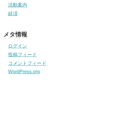
活動案内
経済
メタ情報
ログイン
投稿フィード
コメントフィード
WordPress.org