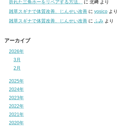
折れた三角ホーをリペアする方法。
に
北﨑
より
雑草スギナで体質改善、じんせい改善
に
yosico
より
雑草スギナで体質改善、じんせい改善
に
ふみ
より
アーカイブ
2026年
3月
2月
2025年
2024年
2023年
2022年
2021年
2020年