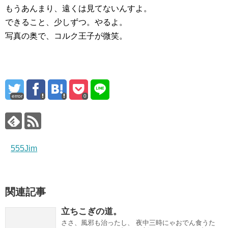
もうあんまり、遠くは見てないんすよ。
できること、少しずつ。やるよ。
写真の奥で、コルク王子が微笑。
error
0
555Jim
関連記事
立ちこぎの道。
ささ、風邪も治ったし、 夜中三時にゃおでん食うた