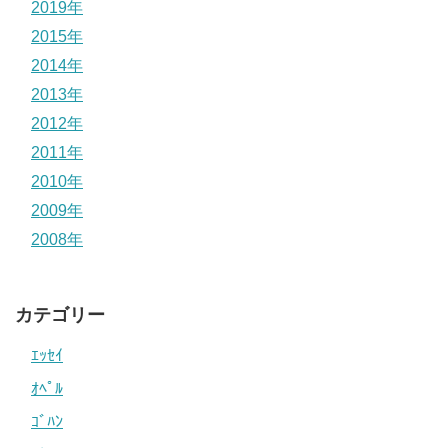
2019年
2015年
2014年
2013年
2012年
2011年
2010年
2009年
2008年
カテゴリー
ｴｯｾｲ
ｵﾍﾟﾙ
ｺﾞﾊﾝ