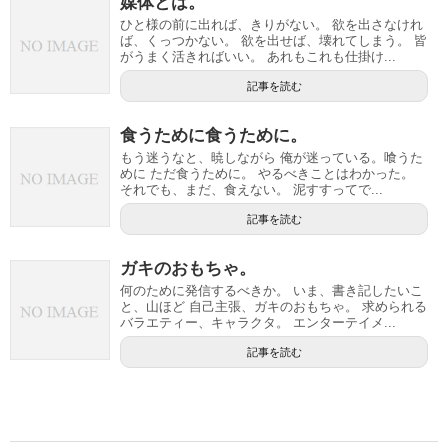
媒体とは。
ひと様の前に出れば、きりがない。 欲を出さなけれ
ば、くっつかない。 欲を出せば、壊れてしまう。 皆
がうまく活きればいい。 あれもこれも仕掛け...
記事を読む
食うために食うために。
もう迷うなと、暁しながら 俺が迷っている。喰うた
めに ただ食うために。 やるべきことはわかった。
それでも、まだ、食えない。 泥すすってで...
記事を読む
ガキのおもちゃ。
何のために発信するべきか。 いま、書き記したいこ
と、山ほど 自己主張、ガキのおもちゃ。 求められる
バラエティー、キャラクタ。 エンターテイメ...
記事を読む