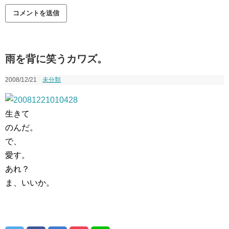
雨を背に笑うカワズ。
2008/12/21
未分類
生きて
のんだ。
で、
愛す。
あれ？
ま、いいか。