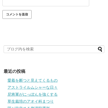
最近の投稿
愛着を断つと見えてくるもの
アストライルムシャーな日々
尼将軍がにっぽんを強くする
草生栽培のアオイ科まつり