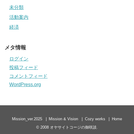
未分類
活動案内
経済
メタ情報
ログイン
投稿フィード
コメントフィード
WordPress.org
Mission_ver.2025
Mission & Vision
Cozy works
Home
© 2008
オヤサイトコージの御咲談
.