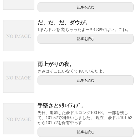
記事を読む
だ、だ、だ、ダウが。
1まんドルを 割ちゃったよー!! ｹｯｺｳやばい。これ。
記事を読む
雨上がりの夜。
きみはそこにいなくてもいいんだよ。
記事を読む
手堅さとｸﾘｴｲﾃｨﾌﾞ。
先日、追加した豪ドルロング100.68。 一部を残し
て、101.52で利食いしました。 現在、豪ドル101.52
から101.72を保有中っす...
記事を読む