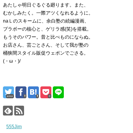
あたしゃ明日ぐるぐる廻ります。また、
むかしみたく。一際アツくなれるように。
naＬのスキームに、余白塾の続編漫画、
ブラボーの核心と、ゲリラ感(笑)を搭載。
もうそのパワー。昔と比べものにならぬ。
お店さん、芸ごとさん、そして我が塾の
桶狭間スタイル販促ウェポンでごさる。
(・ω・)/
error
0
555Jim