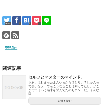
error
0
555Jim
関連記事
セルフとマスターのマインド。
さあ、はじまったよんいまからひとり、７じかんっ
て長いなぁーでもこうなることは判ってたし、どこ
かでこういう結末を望んでたのもホントだ。そんな
限...
記事を読む