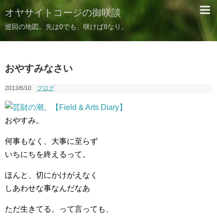
オヤサイトコージの御咲談
巡回の地図。先は0でも、咲けば8なり。
おやすみなさい
2013/6/10
ブログ
おやすみ。
何事もなく、大事に至らず
いちにちを終えるって。
ほんと、切にかけがえなく
しあわせな事なんだなあ
ただ生きてる。って言っても、