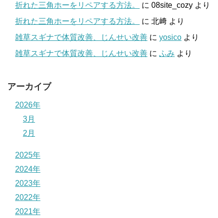
折れた三角ホーをリペアする方法。
に
08site_cozy
より
折れた三角ホーをリペアする方法。
に
北﨑
より
雑草スギナで体質改善、じんせい改善
に
yosico
より
雑草スギナで体質改善、じんせい改善
に
ふみ
より
アーカイブ
2026年
3月
2月
2025年
2024年
2023年
2022年
2021年