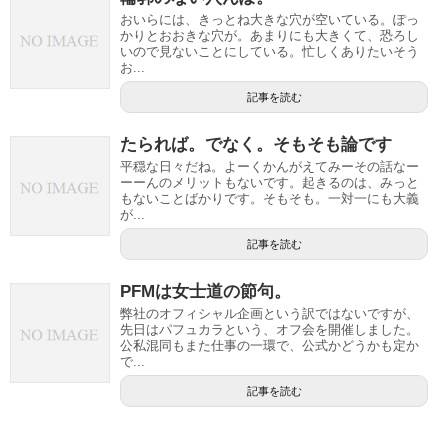
おいらには、きっとね大きな穴が空いている。ぽっ
かりとおおきな穴が。あまりにも大きくて、恐ろし
いので見ないことにしている。忙しくありたいそう
お...
記事を読む
たられば。でなく。そもそも論です
平穏な日々だね。よーくかんがえてみーその話なー
ーーんのメリットもないです。起きるのは、みっと
もないことばかりです。そもそも。一対一にも大義
が...
記事を読む
PFMは女士道の節句。
弊社のオフィシャル企画という訳ではないですが、
先日はパフュカラという、オフ会を開催しました。
公私混同もまた仕事の一環で、公式かどうかも定か
で...
記事を読む